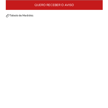
QUERO RECEBER O AVISO
Tabela de Medidas