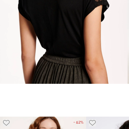
- 62%