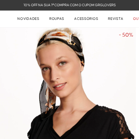
FRETE GRÁTIS NAS COMPRAS ACIMA DE R$ 899
NOVIDADES
ROUPAS
ACESSÓRIOS
REVISTA
OU
- 50%