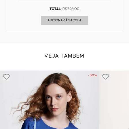
TOTAL :
R$728,00
ADICIONAR À SACOLA
VEJA TAMBÉM
- 30%