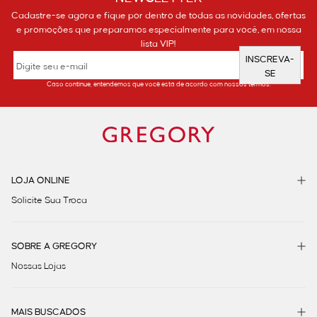
Cadastre-se agora e fique por dentro de todas as novidades, ofertas
e promoções que preparamos especialmente para você, em nossa
lista VIP!
INSCREVA-
SE
Caso continue, entendemos que você está de acordo com nossos termos.
LOJA ONLINE
Solicite Sua Troca
SOBRE A GREGORY
Nossas Lojas
MAIS BUSCADOS