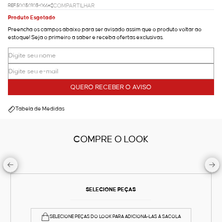
REF.50.03.0103-066
COMPARTILHAR
Produto Esgotado
Preencha os campos abaixo para ser avisado assim que o produto voltar ao
estoque! Seja o primeiro a saber e receba ofertas exclusivas.
QUERO RECEBER O AVISO
Tabela de Medidas
COMPRE O LOOK
SELECIONE PEÇAS
SELECIONE PEÇAS DO LOOK PARA ADICIONÁ-LAS À SACOLA