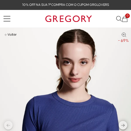
FRETE GRÁTIS NAS COMPRAS ACIMA DE R$ 899
0
Voltar
- 69%