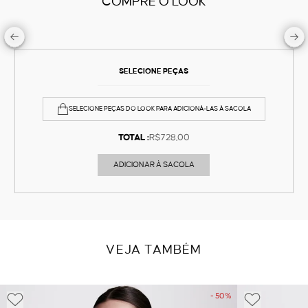
COMPRE O LOOK
SELECIONE PEÇAS
SELECIONE PEÇAS DO LOOK PARA ADICIONÁ-LAS À SACOLA
TOTAL :
R$728,00
ADICIONAR À SACOLA
VEJA TAMBÉM
- 50%