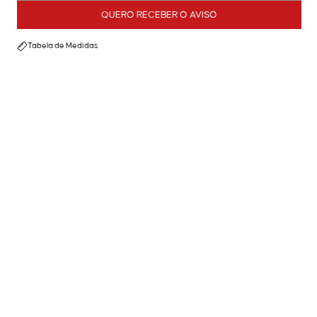
QUERO RECEBER O AVISO
Tabela de Medidas