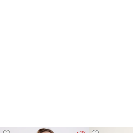
- 21%