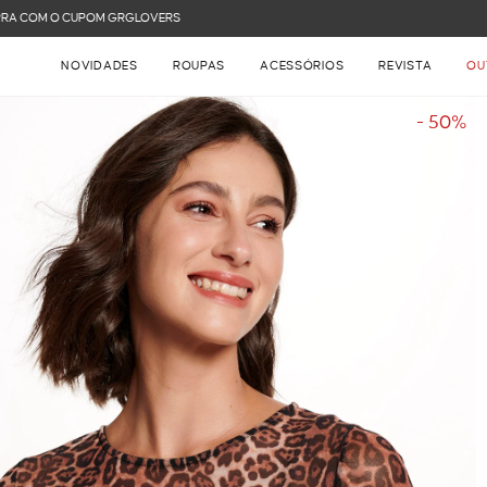
FRETE GRÁTIS NAS COMPRAS ACIMA DE R$ 899
NOVIDADES
ROUPAS
ACESSÓRIOS
REVISTA
OU
- 50%