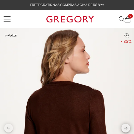
FRETE GRÁTIS NAS COMPRAS ACIMA DE R$ 899
0
Voltar
- 85%