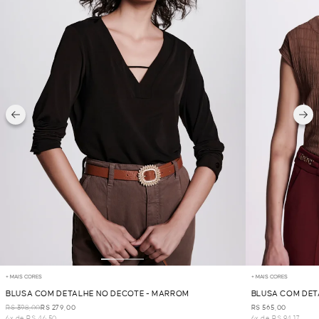
+ MAIS CORES
+ MAIS CORES
BLUSA COM DETALHE NO DECOTE - MARROM
BLUSA COM DET
R$ 398,00
R$ 279,00
R$ 565,00
6x de R$ 46,50
6x de R$ 94,17