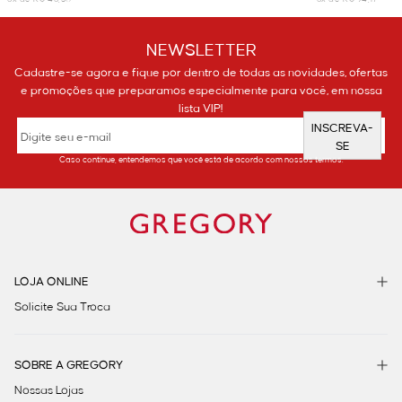
NEWSLETTER
Cadastre-se agora e fique por dentro de todas as novidades, ofertas
e promoções que preparamos especialmente para você, em nossa
lista VIP!
INSCREVA-
SE
Caso continue, entendemos que você está de acordo com nossos termos.
LOJA ONLINE
Solicite Sua Troca
SOBRE A GREGORY
Nossas Lojas