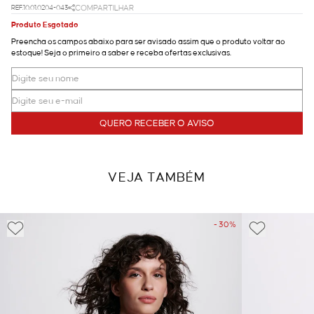
REF.10.01.0204-043
COMPARTILHAR
Produto Esgotado
Preencha os campos abaixo para ser avisado assim que o produto voltar ao
estoque! Seja o primeiro a saber e receba ofertas exclusivas.
QUERO RECEBER O AVISO
VEJA TAMBÉM
- 30%