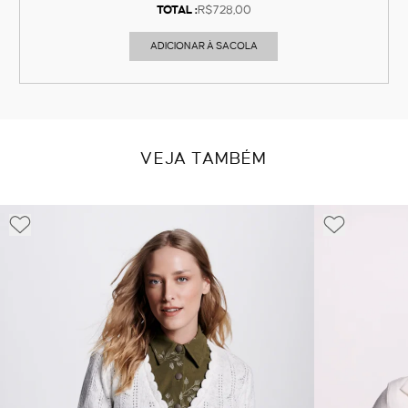
TOTAL :
R$728,00
ADICIONAR À SACOLA
VEJA TAMBÉM