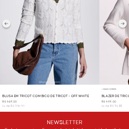
+ MAIS CORES
BLUSA EM TRICOT COM BICO DE TRICOT - OFF WHITE
BLAZER DE TRIC
R$ 648,00
R$ 698,00
6x de R$ 108,00
6x de R$ 116,33
NEWSLETTER