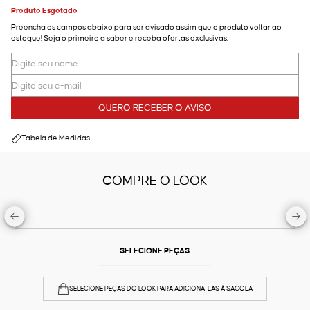
Produto Esgotado
Preencha os campos abaixo para ser avisado assim que o produto voltar ao
estoque! Seja o primeiro a saber e receba ofertas exclusivas.
QUERO RECEBER O AVISO
Tabela de Medidas
COMPRE O LOOK
SELECIONE PEÇAS
SELECIONE PEÇAS DO LOOK PARA ADICIONÁ-LAS À SACOLA