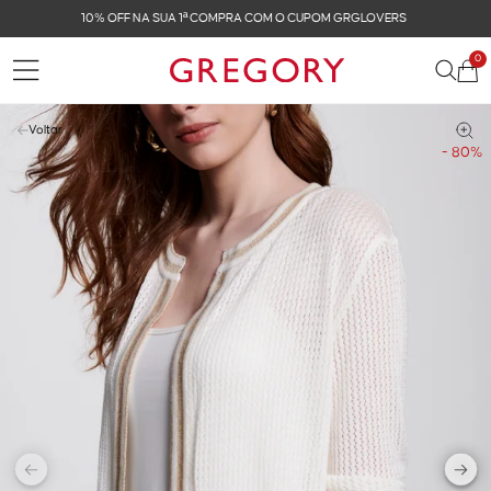
FRETE GRÁTIS NAS COMPRAS ACIMA DE R$ 899
0
Voltar
- 80%