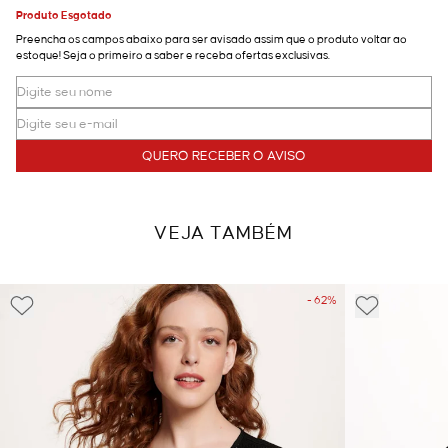
Produto Esgotado
Preencha os campos abaixo para ser avisado assim que o produto voltar ao
estoque! Seja o primeiro a saber e receba ofertas exclusivas.
QUERO RECEBER O AVISO
VEJA TAMBÉM
- 62%