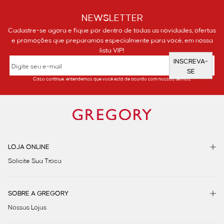
NEWSLETTER
Cadastre-se agora e fique por dentro de todas as novidades, ofertas
e promoções que preparamos especialmente para você, em nossa
lista VIP!
INSCREVA-
SE
Caso continue, entendemos que você está de acordo com nossos termos.
LOJA ONLINE
Solicite Sua Troca
SOBRE A GREGORY
Nossas Lojas