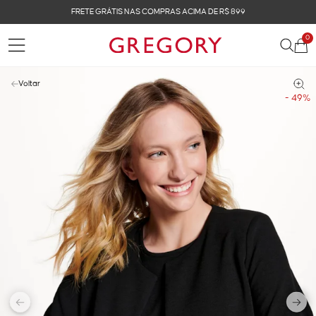
FRETE GRÁTIS NAS COMPRAS ACIMA DE R$ 899
0
Voltar
- 49%