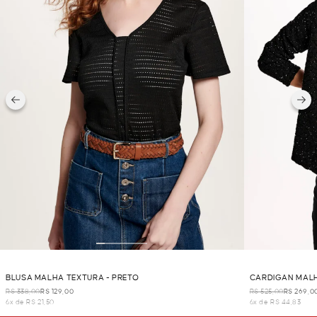
BLUSA MALHA TEXTURA - PRETO
CARDIGAN MALH
R$ 338,00
R$ 129,00
R$ 525,00
R$ 269,0
6x de R$ 21,50
6x de R$ 44,83