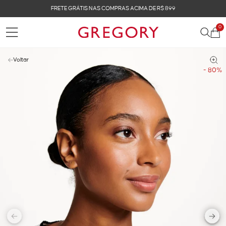
FRETE GRÁTIS NAS COMPRAS ACIMA DE R$ 899
0
Voltar
- 80%