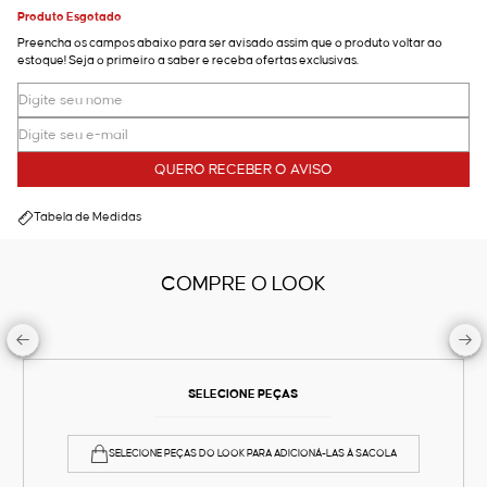
Produto Esgotado
Preencha os campos abaixo para ser avisado assim que o produto voltar ao
estoque! Seja o primeiro a saber e receba ofertas exclusivas.
QUERO RECEBER O AVISO
Tabela de Medidas
COMPRE O LOOK
SELECIONE PEÇAS
SELECIONE PEÇAS DO LOOK PARA ADICIONÁ-LAS À SACOLA