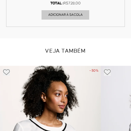
TOTAL :
R$728,00
ADICIONAR À SACOLA
VEJA TAMBÉM
- 50%