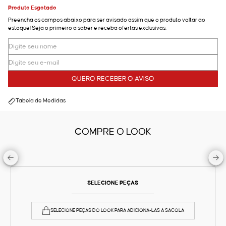
Produto Esgotado
Preencha os campos abaixo para ser avisado assim que o produto voltar ao
estoque! Seja o primeiro a saber e receba ofertas exclusivas.
QUERO RECEBER O AVISO
Tabela de Medidas
COMPRE O LOOK
SELECIONE PEÇAS
SELECIONE PEÇAS DO LOOK PARA ADICIONÁ-LAS À SACOLA