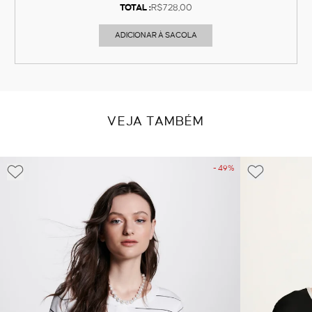
TOTAL :
R$728,00
ADICIONAR À SACOLA
VEJA TAMBÉM
- 49%