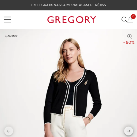
FRETE GRÁTIS NAS COMPRAS ACIMA DE R$ 899
0
Voltar
- 80%