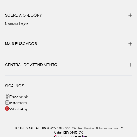
SOBRE A GREGORY
Nossas Lojas
MAIS BUSCADOS
CENTRAL DE ATENDIMENTO
SIGA-NOS
Facebook
Instagram
WhatsApp
GREGORY MODAS - CNPJ 52.978.897.0001-26 - Rua Henrique Schaumann, 566 - 1º
Andar, CEP: 05413-010