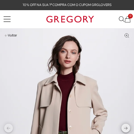
10% OFF NA SUA 1ª COMPRA COM O CUPOM GRGLOVERS
0
Voltar