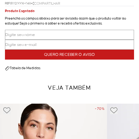
REF.51.02.0008-048
COMPARTILHAR
Produto Esgotado
Preencha os campos abaixo para ser avisado assim que o produto voltar ao
estoque! Seja o primeiro a saber e receba ofertas exclusivas.
QUERO RECEBER O AVISO
Tabela de Medidas
VEJA TAMBÉM
- 70%