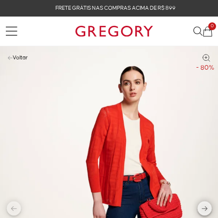
FRETE GRÁTIS NAS COMPRAS ACIMA DE R$ 899
0
Voltar
- 80%