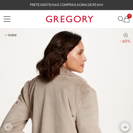
FRETE GRÁTIS NAS COMPRAS ACIMA DE R$ 899
0
Voltar
- 60%