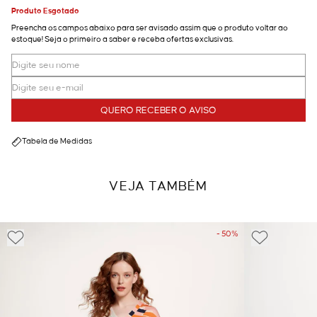
Produto Esgotado
Preencha os campos abaixo para ser avisado assim que o produto voltar ao
estoque! Seja o primeiro a saber e receba ofertas exclusivas.
QUERO RECEBER O AVISO
Tabela de Medidas
VEJA TAMBÉM
- 50%