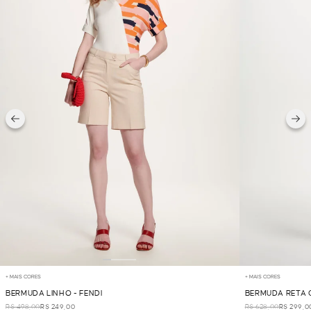
+ MAIS CORES
+ MAIS CORES
BERMUDA LINHO - FENDI
BERMUDA RETA C
R$ 498,00
R$ 249,00
R$ 628,00
R$ 299,0