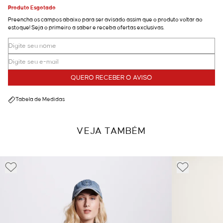
Produto Esgotado
Preencha os campos abaixo para ser avisado assim que o produto voltar ao
estoque! Seja o primeiro a saber e receba ofertas exclusivas.
QUERO RECEBER O AVISO
Tabela de Medidas
VEJA TAMBÉM