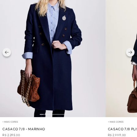
+ MAIS CORES
+ MAIS CORES
CASACO 7/8 - MARINHO
CASACO 7/8 PL
R$ 2.285,00
R$ 2.998,00