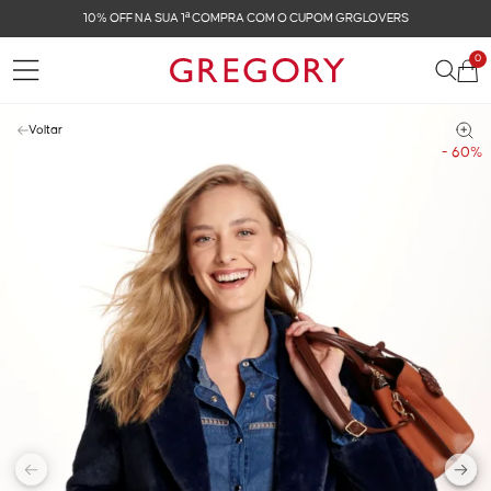
10% OFF NA SUA 1ª COMPRA COM O CUPOM GRGLOVERS
0
Voltar
- 60%