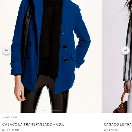
+ MAIS CORES
CASACO LÃ TRANSPASSADO - AZUL
CASACO LISTRA
R$ 1.658,00
R$ 938,00