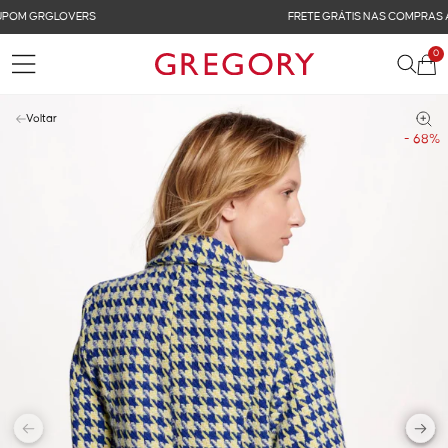
FRETE GRÁTIS NAS COMPRAS ACIMA DE R$ 899
0
Voltar
- 68%