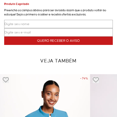
Produto Esgotado
Preencha os campos abaixo para ser avisado assim que o produto voltar ao
estoque! Seja o primeiro a saber e receba ofertas exclusivas.
QUERO RECEBER O AVISO
VEJA TAMBÉM
- 79%