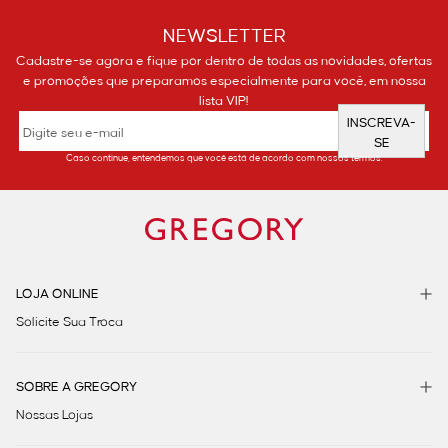
NEWSLETTER
Cadastre-se agora e fique por dentro de todas as novidades, ofertas
e promoções que preparamos especialmente para você, em nossa
lista VIP!
INSCREVA-
SE
Caso continue, entendemos que você está de acordo com nossos termos.
LOJA ONLINE
Solicite Sua Troca
SOBRE A GREGORY
Nossas Lojas