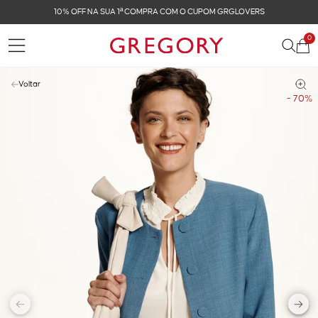
10% OFF NA SUA 1ª COMPRA COM O CUPOM GRGLOVERS
0
Voltar
- 70%