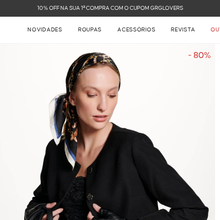
FRETE GRÁTIS NAS COMPRAS ACIMA DE R$ 899
NOVIDADES
ROUPAS
ACESSÓRIOS
REVISTA
OU
- 80%