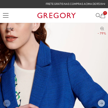
FRETE GRÁTIS NAS COMPRAS ACIMA DE R$ 899
0
Voltar
- 79%