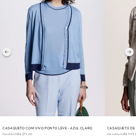
CASAQUETO COM VIVO PONTO LEVE - AZUL CLARO
CASAQUETO DE 
R$ 685,00
R$ 279,00
R$ 1.638,00
R$ 999,