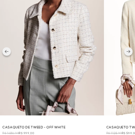
CASAQUETO DE TWEED - OFF WHITE
CASAQUETO TWE
R$ 1.638,00
R$ 999,00
R$ 1.125,00
R$ 569,