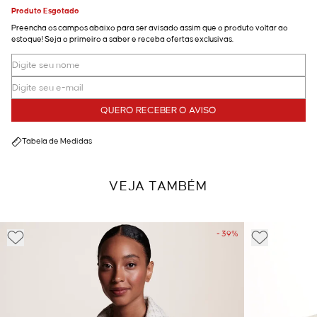
Produto Esgotado
Preencha os campos abaixo para ser avisado assim que o produto voltar ao
estoque! Seja o primeiro a saber e receba ofertas exclusivas.
QUERO RECEBER O AVISO
Tabela de Medidas
VEJA TAMBÉM
- 39%