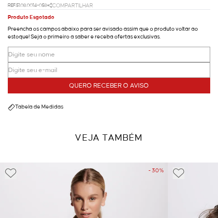
REF.51.08.0014-058
COMPARTILHAR
Produto Esgotado
Preencha os campos abaixo para ser avisado assim que o produto voltar ao
estoque! Seja o primeiro a saber e receba ofertas exclusivas.
QUERO RECEBER O AVISO
Tabela de Medidas
VEJA TAMBÉM
- 30%