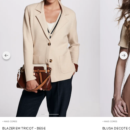
+ MAIS CORES
+ MAIS CORES
BLAZER EM TRICOT - BEGE
BLUSA DECOTE 