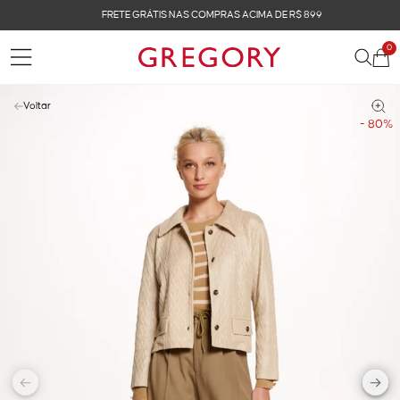
FRETE GRÁTIS NAS COMPRAS ACIMA DE R$ 899
0
Voltar
- 80%