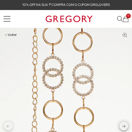
10% OFF NA SUA 1ª COMPRA COM O CUPOM GRGLOVERS
0
Voltar