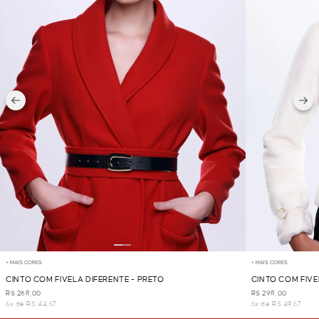
+ MAIS CORES
+ MAIS CORES
CINTO COM FIVELA DIFERENTE - PRETO
CINTO COM FIVE
R$ 268,00
R$ 298,00
6x de R$ 44,67
6x de R$ 49,67