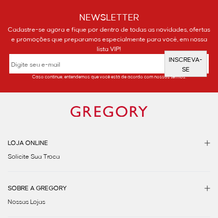
NEWSLETTER
Cadastre-se agora e fique por dentro de todas as novidades, ofertas
e promoções que preparamos especialmente para você, em nossa
lista VIP!
INSCREVA-
SE
Caso continue, entendemos que você está de acordo com nossos termos.
LOJA ONLINE
Solicite Sua Troca
SOBRE A GREGORY
Nossas Lojas