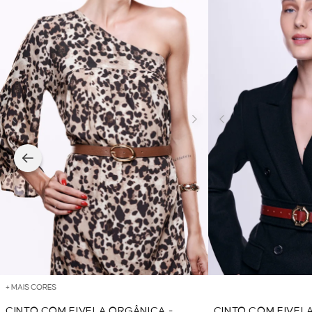
+ MAIS CORES
CINTO COM FIVELA ORGÂNICA -
CINTO COM FIVELA