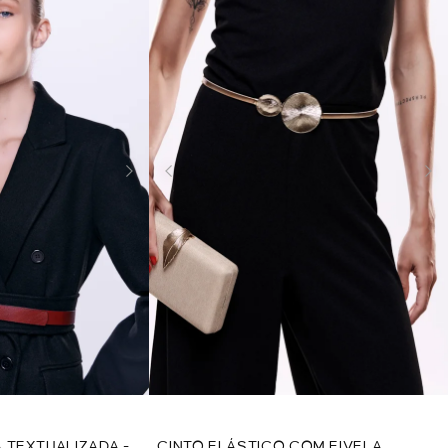
 TEXTUALIZADA -
CINTO ELÁSTICO COM FIVELA