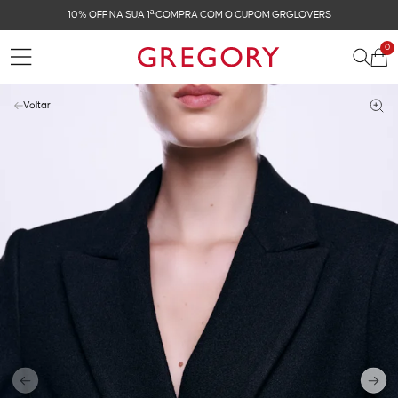
10% OFF NA SUA 1ª COMPRA COM O CUPOM GRGLOVERS
0
Voltar