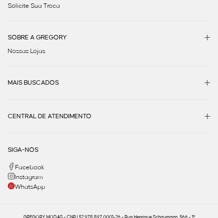
Solicite Sua Troca
SOBRE A GREGORY
Nossas Lojas
MAIS BUSCADOS
CENTRAL DE ATENDIMENTO
SIGA-NOS
Facebook
Instagram
WhatsApp
GREGORY MODAS - CNPJ 52.978.897.0001-26 - Rua Henrique Schaumann, 566 - 1º