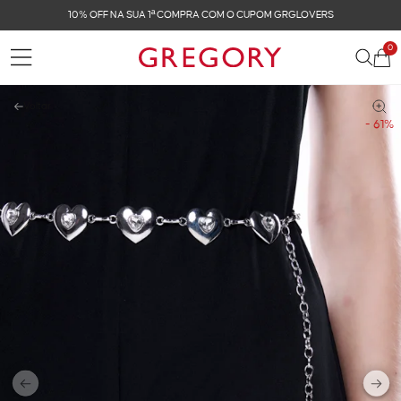
10% OFF NA SUA 1ª COMPRA COM O CUPOM GRGLOVERS
0
Voltar
- 61%