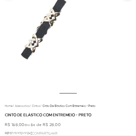
Home
/
Acessorios
/
Cintos
/
Cinto De Elástico Com Entremeio - Preto
CINTO DE ELÁSTICO COM ENTREMEIO - PRETO
R$ 168,00
ou 6x de R$ 28,00
REF.57.01.0012-002
COMPARTILHAR