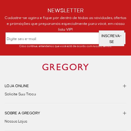
NEWSLETTER
Cadastre-se agora e fique por dentro de todas as novidades, ofertas
e promoções que preparamos especialmente para você, em nossa
lista VIP!
INSCREVA-
SE
Caso continue, entendemos que você está de acordo com nossos termos.
LOJA ONLINE
Solicite Sua Troca
SOBRE A GREGORY
Nossas Lojas