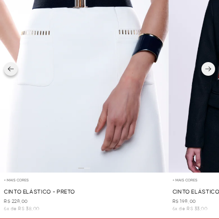
+ MAIS CORES
+ MAIS CORES
CINTO ELÁSTICO - PRETO
CINTO ELÁSTICO
R$ 228,00
R$ 198,00
6x de R$ 38,00
6x de R$ 33,00