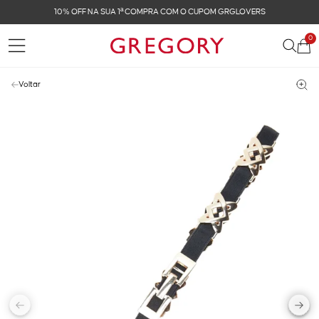
10% OFF NA SUA 1ª COMPRA COM O CUPOM GRGLOVERS
0
Voltar