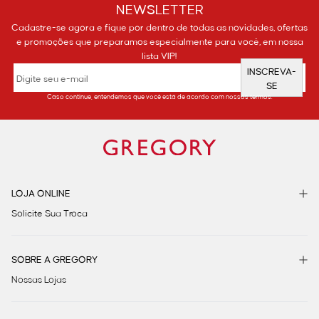
NEWSLETTER
Cadastre-se agora e fique por dentro de todas as novidades, ofertas
e promoções que preparamos especialmente para você, em nossa
lista VIP!
INSCREVA-
SE
Caso continue, entendemos que você está de acordo com nossos termos.
LOJA ONLINE
Solicite Sua Troca
SOBRE A GREGORY
Nossas Lojas