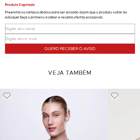
Produto Esgotado
Preencha os campos abaixo para ser avisado assim que o produto voltar ao
estoque! Seja o primeiro a saber e receba ofertas exclusivas.
QUERO RECEBER O AVISO
VEJA TAMBÉM