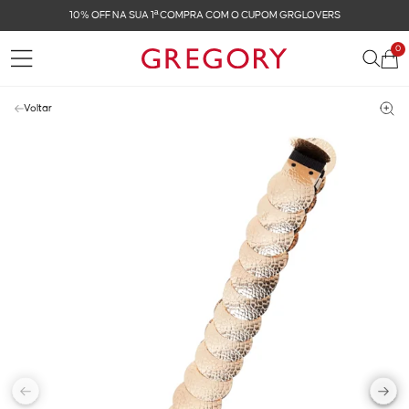
OFF NA SUA 1ª COMPRA COM O CUPOM GRGLOVERS
0
Voltar