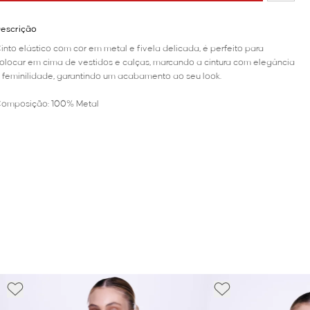
escrição
into elástico com cor em metal e fivela delicada, é perfeito para
olocar em cima de vestidos e calças, marcando a cintura com elegância
 feminilidade, garantindo um acabamento ao seu look.
omposição: 100% Metal