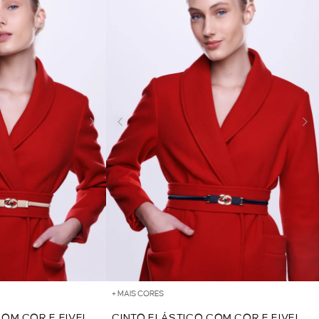
+ MAIS CORES
COM COR E FIVELA
CINTO ELÁSTICO COM COR E FIVELA