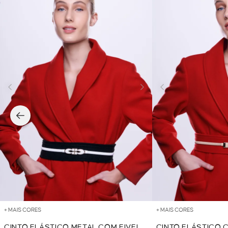
+ MAIS CORES
+ MAIS CORES
CINTO ELÁSTICO METAL COM FIVELA
CINTO ELÁSTICO 