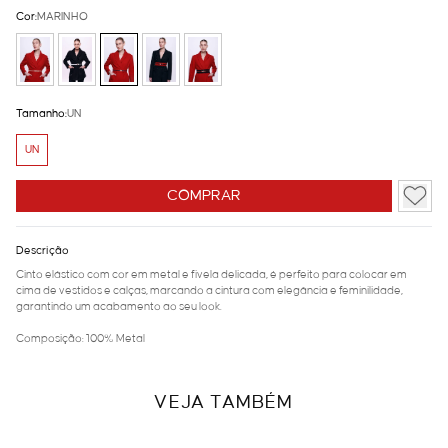
Cor:
MARINHO
Tamanho:
UN
UN
COMPRAR
Descrição
Cinto elástico com cor em metal e fivela delicada, é perfeito para colocar em
cima de vestidos e calças, marcando a cintura com elegância e feminilidade,
garantindo um acabamento ao seu look.
Composição: 100% Metal
VEJA TAMBÉM