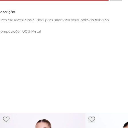
escrição
into em metal elos é ideal para arrematar seus looks do trabalho.
omposição: 100% Metal