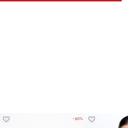
- 80%