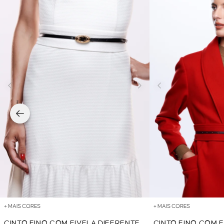
+ MAIS CORES
+ MAIS CORES
CINTO FINO COM FIVELA DIFERENTE
CINTO FINO COM F