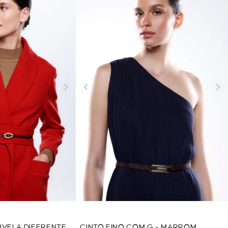
IVELA DIFERENTE
CINTO FINO COM G - MARROM