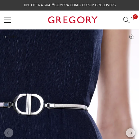
FRETE GRÁTIS NAS COMPRAS ACIMA DE R$ 899
0
Voltar