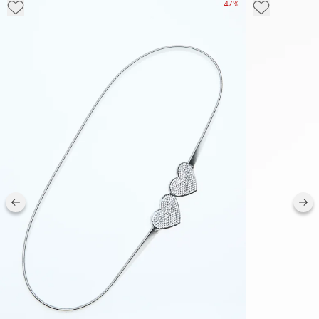
- 47%