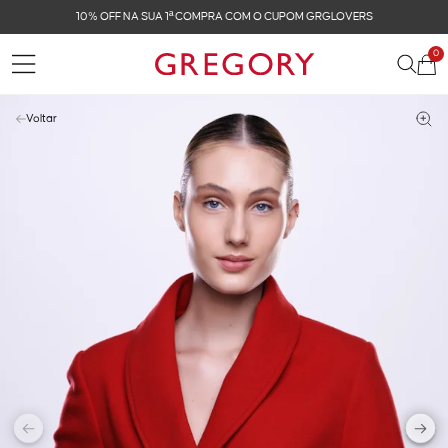
FRETE GRÁTIS NAS COMPRAS ACIMA DE R$ 899
0
Voltar