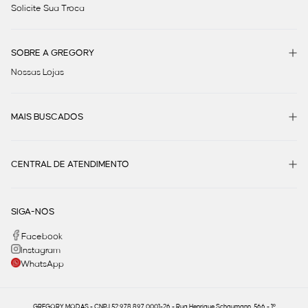
Solicite Sua Troca
SOBRE A GREGORY
Nossas Lojas
MAIS BUSCADOS
CENTRAL DE ATENDIMENTO
SIGA-NOS
Facebook
Instagram
WhatsApp
GREGORY MODAS - CNPJ 52.978.897.0001-26 - Rua Henrique Schaumann, 566 - 1º