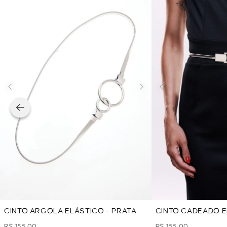
CINTO ARGOLA ELÁSTICO - PRATA
CINTO CADEADO E
R$ 155,00
R$ 155,00