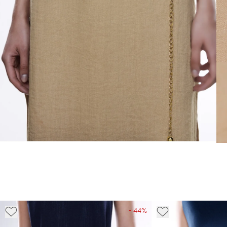
- 44%