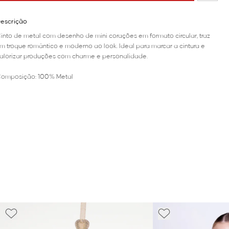
escrição
into de metal com desenho de mini corações em formato circular, traz
m troque romântico e moderno ao look. Ideal para marcar a cintura e
alorizar produções com charme e personalidade.
omposição: 100% Metal