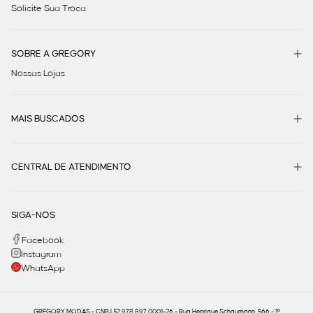
Solicite Sua Troca
SOBRE A GREGORY
Nossas Lojas
MAIS BUSCADOS
CENTRAL DE ATENDIMENTO
SIGA-NOS
Facebook
Instagram
WhatsApp
GREGORY MODAS - CNPJ 52.978.897.0001-26 - Rua Henrique Schaumann, 566 - 1º