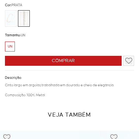
Cor:
PRATA
Tamanho:
UN
UN
COMPRAR
Descrição
Cinto largo em argolas trabalhada em dourado e cheio de elegância.
Composição: 100% Metal
VEJA TAMBÉM