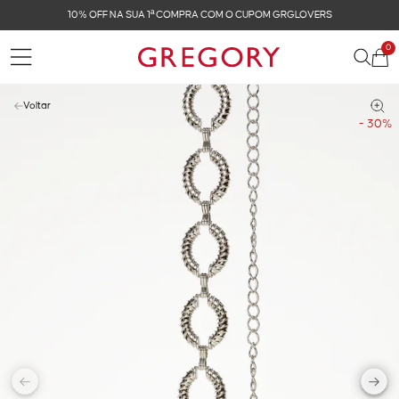
10% OFF NA SUA 1ª COMPRA COM O CUPOM GRGLOVERS
0
Voltar
- 30%