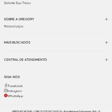
Solicite Sua Troca
SOBRE A GREGORY
Nossas Lojas
MAIS BUSCADOS
CENTRAL DE ATENDIMENTO
SIGA-NOS
Facebook
Instagram
WhatsApp
GREGORY MODAS - CNPJ 52.978.897.0001-26 - Rua Henrique Schaumann, 566 - 1º