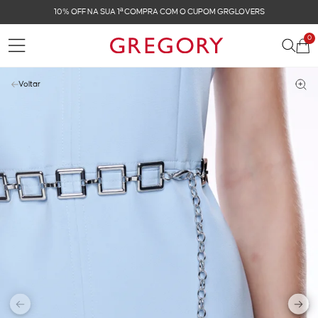
10% OFF NA SUA 1ª COMPRA COM O CUPOM GRGLOVERS
0
Voltar