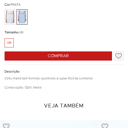
Cor:
PRATA
Tamanho:
UN
UN
COMPRAR
Descrição
Cinto metal tem formato quadrado e super fácil de combinar.
Composição: 100% Metal
VEJA TAMBÉM