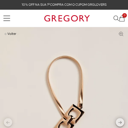
10% OFF NA SUA 1ª COMPRA COM O CUPOM GRGLOVERS
0
Voltar