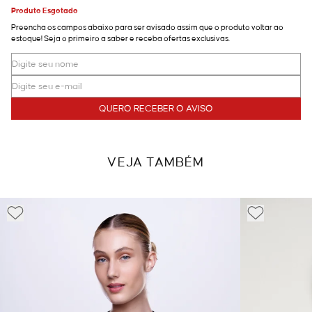
Produto Esgotado
Preencha os campos abaixo para ser avisado assim que o produto voltar ao
estoque! Seja o primeiro a saber e receba ofertas exclusivas.
QUERO RECEBER O AVISO
VEJA TAMBÉM