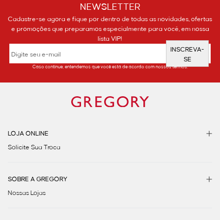
NEWSLETTER
Cadastre-se agora e fique por dentro de todas as novidades, ofertas
e promoções que preparamos especialmente para você, em nossa
lista VIP!
INSCREVA-
SE
Caso continue, entendemos que você está de acordo com nossos termos.
LOJA ONLINE
Solicite Sua Troca
SOBRE A GREGORY
Nossas Lojas