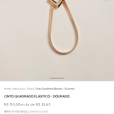
Home
/
Acessorios
/
Cintos
/
Cinto Quadrado Elástico - Dourado
CINTO QUADRADO ELÁSTICO - DOURADO
R$ 155,00
ou 6x de R$ 25,83
REF.57.01.0032-134
COMPARTILHAR