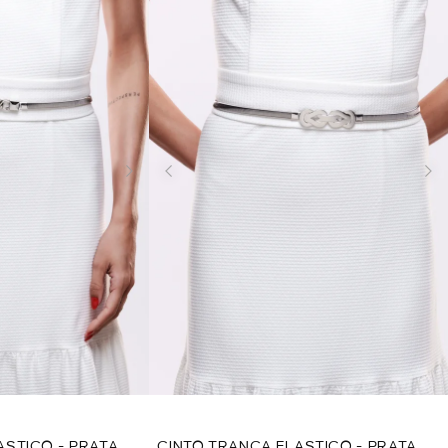
ASTICO - PRATA
CINTO TRANÇA ELASTICO - PRATA