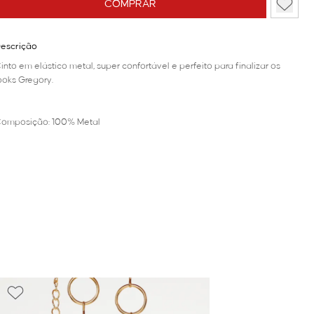
COMPRAR
escrição
into em elástico metal, super confortável e perfeito para finalizar os
ooks Gregory.
omposição: 100% Metal