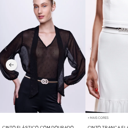
+ MAIS CORES
CINTO ELÁSTICO COM DOURADO
CINTO TRANÇA EL