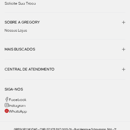
Solicite Sua Troca
SOBRE A GREGORY
Nossas Lojas
MAIS BUSCADOS
CENTRAL DE ATENDIMENTO
SIGA-NOS
Facebook
Instagram
WhatsApp
GREGORY MODAS - CNPJ 52.978.897.0001-26 - Rua Henrique Schaumann, 566 - 1º