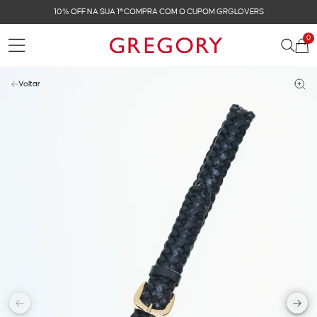
10% OFF NA SUA 1ª COMPRA COM O CUPOM GRGLOVERS
0
Voltar