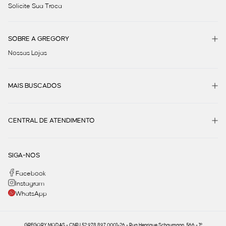
Solicite Sua Troca
SOBRE A GREGORY
Nossas Lojas
MAIS BUSCADOS
CENTRAL DE ATENDIMENTO
SIGA-NOS
Facebook
Instagram
WhatsApp
GREGORY MODAS - CNPJ 52.978.897.0001-26 - Rua Henrique Schaumann, 566 - 1º