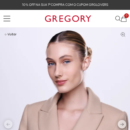
FRETE GRÁTIS NAS COMPRAS ACIMA DE R$ 899
0
Voltar