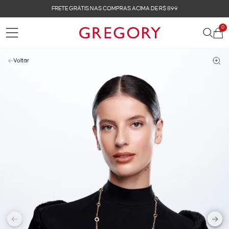
FRETE GRÁTIS NAS COMPRAS ACIMA DE R$ 899
0
Voltar