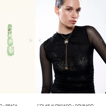
 - PRATA
COLAR ALONGADO - DOURADO