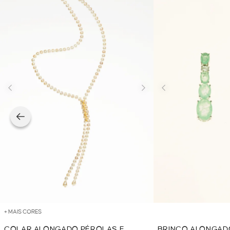
+ MAIS CORES
COLAR ALONGADO PÉROLAS E
BRINCO ALONGADO