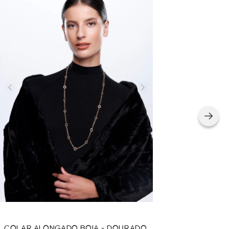
COLAR ALONGADO BOIA - DOURADO