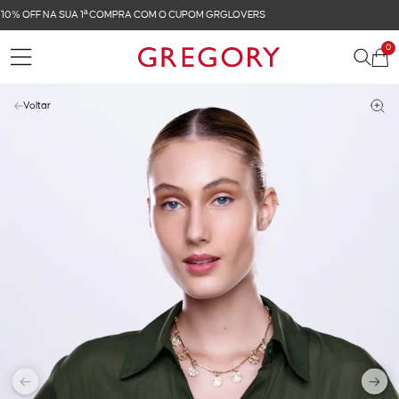
FRETE GRÁTIS NAS COMPRAS ACIMA DE R$ 899
0
Voltar