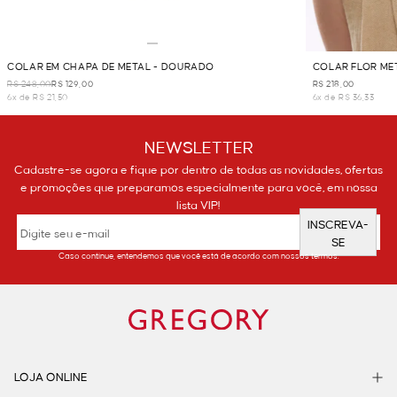
COLAR EM CHAPA DE METAL - DOURADO
COLAR FLOR ME
R$ 248,00
R$ 129,00
R$ 218,00
6x de R$ 21,50
6x de R$ 36,33
NEWSLETTER
Cadastre-se agora e fique por dentro de todas as novidades, ofertas
e promoções que preparamos especialmente para você, em nossa
lista VIP!
INSCREVA-
SE
Caso continue, entendemos que você está de acordo com nossos termos.
LOJA ONLINE