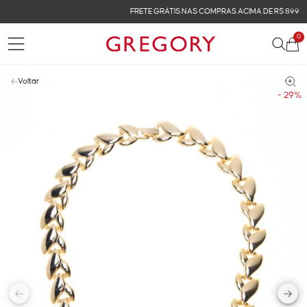
FRETE GRÁTIS NAS COMPRAS ACIMA DE R$ 899
0
Voltar
- 29%