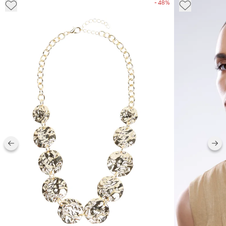
- 48%