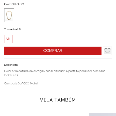
Cor:
DOURADO
Tamanho:
UN
UN
COMPRAR
Descrição
Colar com detalhe de coração, super delicado e perfeito para usar com seus
looks GRG.
Composição: 100% Metal
VEJA TAMBÉM