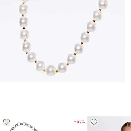
- 69%