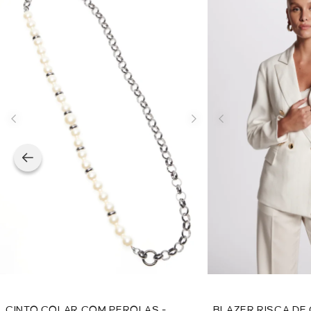
CINTO COLAR COM PEROLAS -
BLAZER RISCA DE 