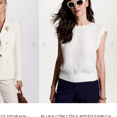
GIZ DOURADA -
BLUSA COM CÓS E BOTÃO ESPECIAL