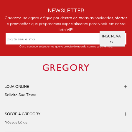
NEWSLETTER
Cadastre-se agora e fique por dentro de todas as novidades, ofertas
e promoções que preparamos especialmente para você, em nossa
lista VIP!
INSCREVA-
SE
Caso continue, entendemos que você está de acordo com nossos termos.
LOJA ONLINE
Solicite Sua Troca
SOBRE A GREGORY
Nossas Lojas