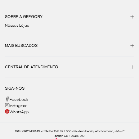
SOBRE A GREGORY
Nossas Lojas
MAIS BUSCADOS
CENTRAL DE ATENDIMENTO
SIGA-NOS
Facebook
Instagram
WhatsApp
GREGORY MODAS - CNPJ 52.978.897.0001-26 - Rua Henrique Schaumann, 566 - 1º
Andar, CEP: 05413-010