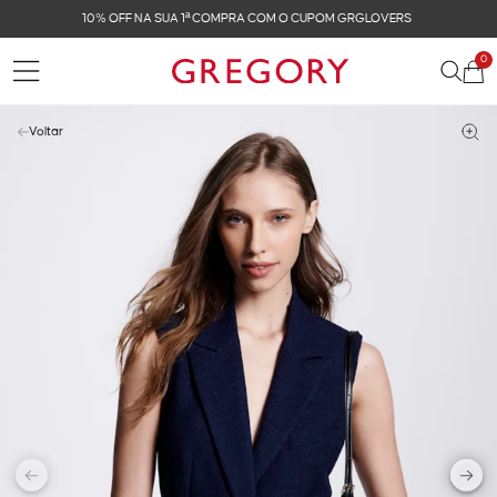
FRETE GRÁTIS NAS COMPRAS ACIMA DE R$ 899
0
Voltar