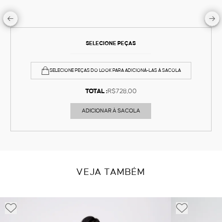
SELECIONE PEÇAS
SELECIONE PEÇAS DO LOOK PARA ADICIONÁ-LAS À SACOLA
TOTAL :
R$728,00
ADICIONAR À SACOLA
VEJA TAMBÉM