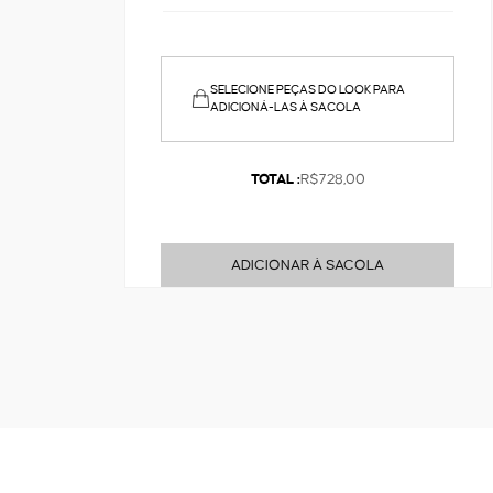
SELECIONE PEÇAS DO LOOK PARA
ADICIONÁ-LAS À SACOLA
TOTAL :
R$728,00
ADICIONAR À SACOLA