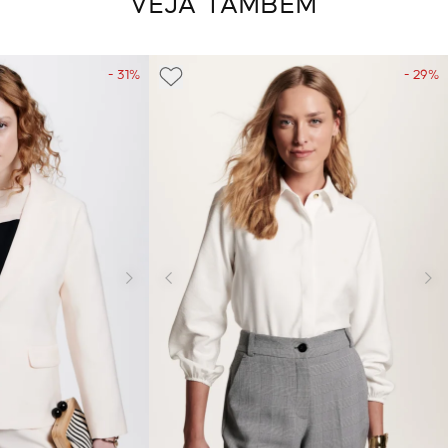
VEJA TAMBÉM
- 31%
- 29%