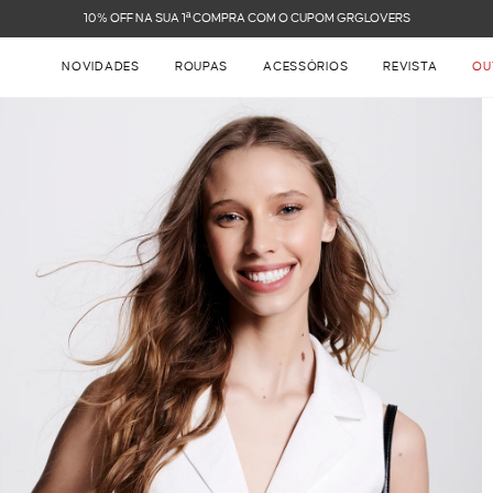
FRETE GRÁTIS NAS COMPRAS ACIMA DE R$ 899
NOVIDADES
ROUPAS
ACESSÓRIOS
REVISTA
OU