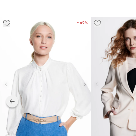
- 69%