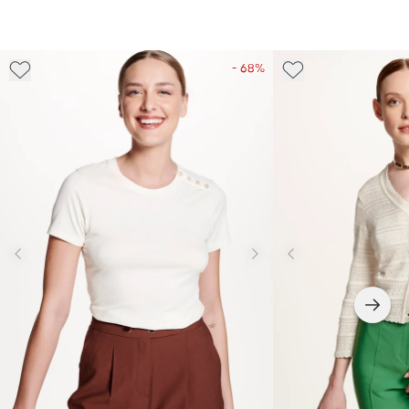
- 68%