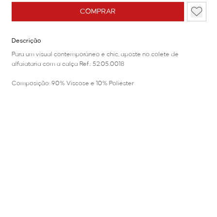
COMPRAR
Descrição
Para um visual contemporâneo e chic, aposte no colete de
alfaiataria com a calça Ref.: 52.05.0018
Composição: 90% Viscose e 10% Poliéster