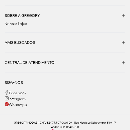
SOBRE A GREGORY
Nossas Lojas
MAIS BUSCADOS
CENTRAL DE ATENDIMENTO
SIGA-NOS
Facebook
Instagram
WhatsApp
GREGORY MODAS - CNPJ 52.978.897.0001-26 - Rua Henrique Schaumann, 566 - 1º
Andar, CEP: 05413-010