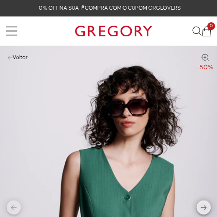
10% OFF NA SUA 1ª COMPRA COM O CUPOM GRGLOVERS
0
Voltar
- 50%